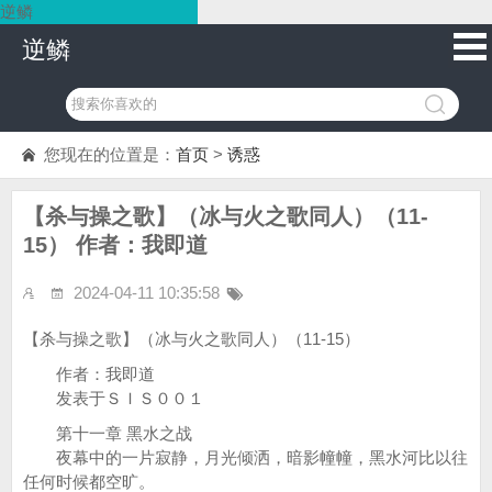
逆鳞
逆鳞
您现在的位置是：
首页
>
诱惑
【杀与操之歌】（冰与火之歌同人）（11-
15） 作者：我即道
2024-04-11 10:35:58
【杀与操之歌】（冰与火之歌同人）（11-15）
作者：我即道
发表于ＳＩＳ００１
第十一章 黑水之战
夜幕中的一片寂静，月光倾洒，暗影幢幢，黑水河比以往
任何时候都空旷。