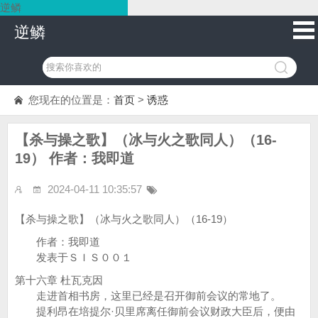
逆鳞
逆鳞
您现在的位置是：
首页
>
诱惑
【杀与操之歌】（冰与火之歌同人）（16-
19） 作者：我即道
2024-04-11 10:35:57
【杀与操之歌】（冰与火之歌同人）（16-19）
作者：我即道
发表于ＳＩＳ００１
第十六章 杜瓦克因
走进首相书房，这里已经是召开御前会议的常地了。
提利昂在培提尔·贝里席离任御前会议财政大臣后，便由