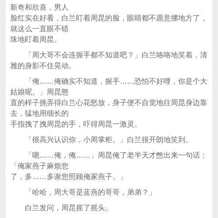
新奇和欣喜，男人
脸红实在好看，白兰盯着周昆的脸，眼睛都不愿意挪地方了，
就这么一直眼不错
珠地盯着周昆。
「周大哥不会连握手都不知道吧？」白兰咯咯地笑着，清
雅的身影不住晃动。
「俺……俺确实不知道，握手……恐怕不好哩，你是个大
姑娘呢。」周昆憨
直的样子挑弄得白兰心花怒放，身子便不自觉地往周昆身边靠
去，猛地用细长的
手指拽了拽周昆的手，吓得周昆一激灵。
「很高兴认识你，小周掌柜。」白兰很开朗地笑到。
「嗯……俺，俺……」周昆俺了老半天才憋出来一句话：
「俺家燕子麻烦您
了，多……多谢您照顾俺家燕子。」
「哈哈，周大哥是蓝燕的哥哥，弟弟？」
白兰发问，周昆摇了摇头。