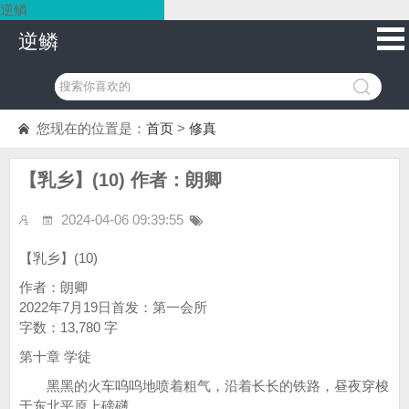
逆鳞
逆鳞
您现在的位置是：
首页
>
修真
【乳乡】(10) 作者：朗卿
2024-04-06 09:39:55
【乳乡】(10)
作者：朗卿
2022年7月19日首发：第一会所
字数：13,780 字
第十章 学徒
黑黑的火车呜呜地喷着粗气，沿着长长的铁路，昼夜穿梭
于东北平原上磅礴