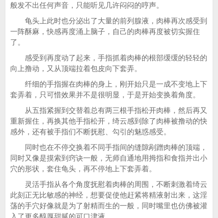
般发不出任何声音，只能听见几许闷闷的哼声。
龟头上此时也分泌出了大量的前列腺液，肉棒再次感受到
一阵酥麻，快感再度涌上脑子，自己的肉棒再度被切实握住
了。
感受到再度动了起来，手指抓着肉棒的根部缓缓的轻轻的
向上撸动，又从顶端拉着包皮向下套弄。
纤细的手指握在肉棒的身上，刚开始只是一成不变地上下
套弄着，只可惜效果并不是很明显，于是开始变换着角度。
从五指紧握到交替着总有两三根手指松开肉棒，然后再又
重新握住，再换其他手指松开，绮云感到除了肉棒被撸动的快
感外，还有被手指们不断抚慰、勾引的魅惑感受。
同时也在不停交换着不同手指间的缝隙剐蹭肉棒的顶端，
同时又像是摸索到窍诀一般，无师自通地用拇指和食指并出小
穴的形状，套住龟头，再不停地上下套弄着。
灵活手指从各个角度抚慰着肉棒的周围，不断刺激着绮云
此刻正无比敏感的神经，想要促使他赶紧将精液射出来，这淫
荡的手穴好像就是为了射精而生的一般，同时嘴里也仿佛被灌
入了更多醇厚甜腻的可口津液。